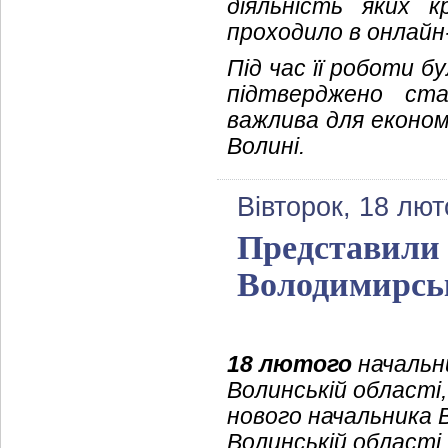
діяльність яких 
проходило в онлайн
Під час її роботи 
підтверджено ста
важлива для економ
Волині.
Вівторок, 18 лют
Представили 
Володимирськ
18 лютого
начальни
Волинській області,
нового начальника В
Волинській області,