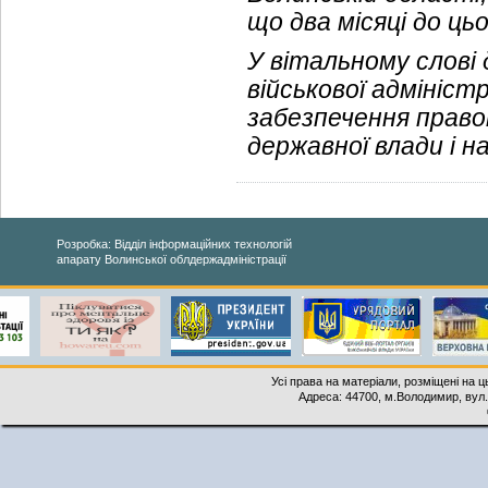
що два місяці до цьо
У вітальному слові 
військової адміністр
забезпечення право
державної влади і н
Розробка: Відділ інформаційних технологій
апарату Волинської облдержадміністрації
Усі права на матеріали, розміщені на 
Адреса: 44700, м.Володимир, вул. 