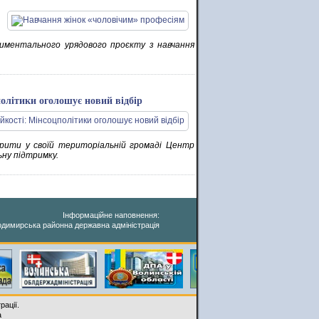
риментального урядового проєкту з навчання
олітики оголошує новий відбір
рити у своїй територіальній громаді Центр
ну підтримку.
Інформаційне наповнення:
димирська районна державна адміністрація
рації.
a