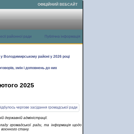
ОФІЦІЙНИЙ ВЕБСАЙТ
есії районної ради
Публічна інформація
х у Володимирському районі у 2026 році
говорів, змін і доповнень до них
лютого 2025
ій державній адміністрації.
ладу громадської ради, та інформація щодо
ї воєнного стану.