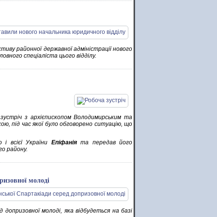
тиву районної державної адміністрації нового
ловного спеціаліста цього відділу.
 зустріч з архієпископом Володимирським та
ою, під час якої було обговорено ситуацію, що
 і всієї України
Епіфанія
та передав його
о району.
призовної молоді
 допризовної молоді, яка відбудеться на базі