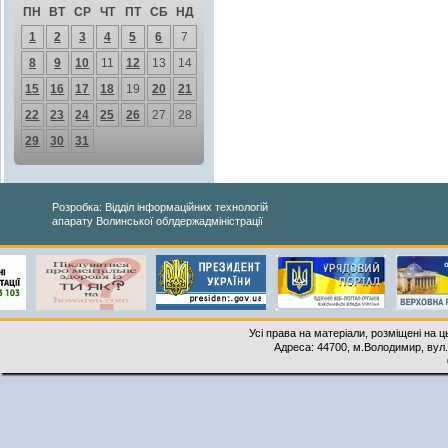
ПН
ВТ
СР
ЧТ
ПТ
СБ
НД
1
2
3
4
5
6
7
8
9
10
11
12
13
14
15
16
17
18
19
20
21
22
23
24
25
26
27
28
29
30
31
Розробка: Відділ інформаційних технологій
апарату Волинської облдержадміністрації
Усі права на матеріали, розміщені на 
Адреса: 44700, м.Володимир, вул. 