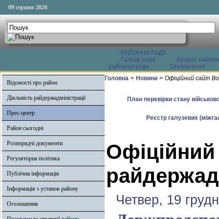
09 серпня 2026
РАЙОННА РАДА
Голова ради
Апарат районн
районної ради
Оголошення
Головна
>
Новини
>
Офіційний сайт Во
Відомості про район
Діяльність райдержадміністрації
План перевірки стану військово
Прес-центр
Реєстр галузевих (міжгал
Район сьогодні
Розпорядчі документи
Офіційний
Регуляторна політика
райдержадм
Публічна інформація
Інформація з установ району
Четвер, 19 груд
Оголошення