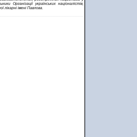
ники Організації українських націоналістів,
 лікарні імені Павлова.