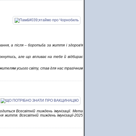
ння, а після – боротьба за життя і здоров'я
ркнутись, але що впливає на тебе й відбирає
жителям усього світу, став для нас трагічним
водиться Всесвітній тиждень імунізації. Мета
я життя. Всесвітній тиждень імунізації-2025