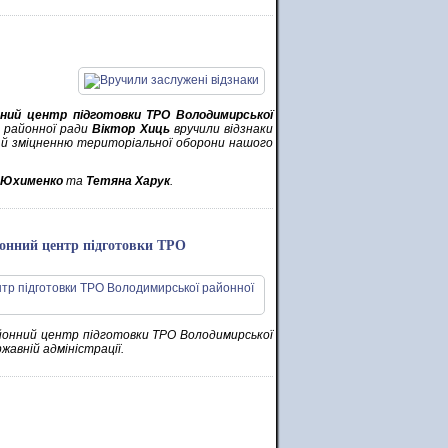
ний центр підготовки ТРО Володимирської
 районної ради
Віктор Хиць
вручили відзнаки
 й зміцненню територіальної оборони нашого
р Юхименко
та
Тетяна Харук
.
онний центр підготовки ТРО
йонний центр підготовки ТРО Володимирської
ржавній адміністрації.