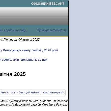
ОФІЦІЙНИЙ ВЕБСАЙТ
есії районної ради
Публічна інформація
: П'ятниця, 04 квітня 2025
х у Володимирському районі у 2026 році
говорів, змін і доповнень до них
вітня 2025
лайн-зустрічі начальника обласної військової
ставників Державної служби України з безпеки