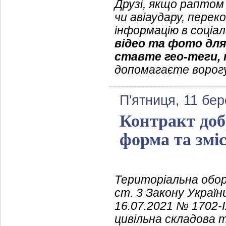
Друзі, якщо раптом
чи авіаудару, пере
інформацію в соці
відео та фото для
ставте гео-теги, 
допомагаєте ворог
П'ятниця, 11 бер
Контракт доб
форма та змі
Територіальна обор
ст. 3 Закону Україн
16.07.2021 № 1702-I
цивільна складова 