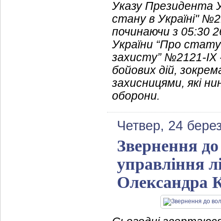
Указу Президента У
стану в Україні" №2
починаючи з 05:30 2
України “Про статус
захисту” №2121-IX -
бойових дій, зокре
захисницями, які ни
оборони.
Четвер, 24 бере
Звернення до
управління л
Олександра 