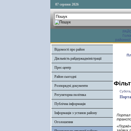
07 серпня 2026
РАЙ
Голо
районної
Відомості про район
Пл
Діяльність райдержадміністрації
Прес-центр
Район сьогодні
Фільт
Розпорядчі документи
Субота,
Регуляторна політика
Порта
Публічна інформація
Інформація з установ району
Портал
транспо
Оголошення
«Поряд»
зайвих 