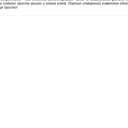
у надати просто всього у кілька кліків. Портал створений командою одно
це просто!