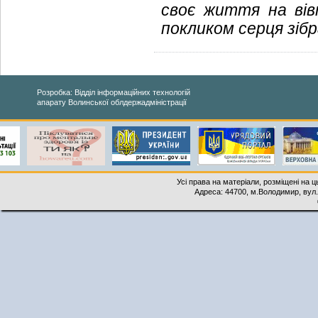
своє життя на вівт
покликом серця зібр
Розробка: Відділ інформаційних технологій
апарату Волинської облдержадміністрації
Усі права на матеріали, розміщені на 
Адреса: 44700, м.Володимир, вул. 