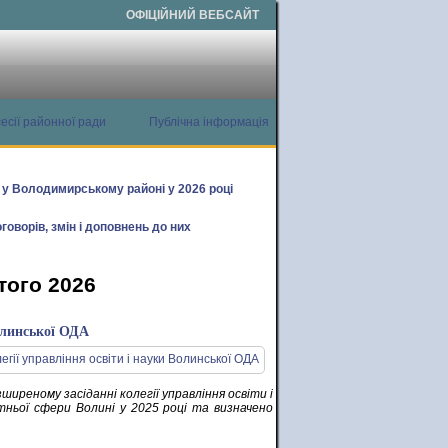
ОФІЦІЙНИЙ ВЕБСАЙТ
есії районної ради
Публічна інформація
х у Володимирському районі у 2026 році
говорів, змін і доповнень до них
того 2026
Волинської ОДА
ширеному засіданні колегії управління освіти і
ітньої сфери Волині у 2025 році та визначено