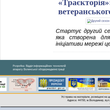
«Траєкторія»
ветеранського
Стартує другий се
яка створена для
ініціативи мережі ц
Розробка: Відділ інформаційних технологій
апарату Волинської облдержадміністрації
Усі права на матеріали, розміщені на 
Адреса: 44700, м.Володимир, вул. 