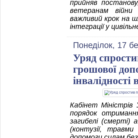
прийняв постанову
ветеранам війни
важливий крок на ш
інтеграції у цивіль
Понеділок, 17 б
Уряд спрости
грошової допо
інвалідності 
Кабінет Міністрів
порядок отримання
загибелі (смерті) 
(контузії, травми
допомоги силам без