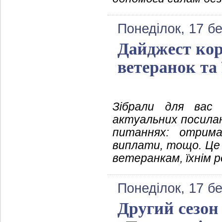
Понеділок, 17 б
Дайджест кор
ветеранок та 
Зібрали для вас 
актуальних посила
питаннях: отрима
виплати, тощо. Це 
ветеранкам, їхнім р
Понеділок, 17 б
Другий сезон