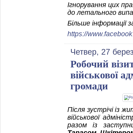
Ігнорування цих пр
до летального випад
Більше інформації з
https://www.faceboo
Четвер, 27 бере
Робочий візи
військової ад
громади
Після зустрічі із ж
військової адмініст
разом із заступни
Тарасом Шкітеро