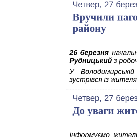
Четвер, 27 бере
Вручили наг
району
26 березня
начальн
Рудницький
з робоч
У Володимирській 
зустрівся із жителя
Четвер, 27 бере
До уваги жит
Інформуємо жителі