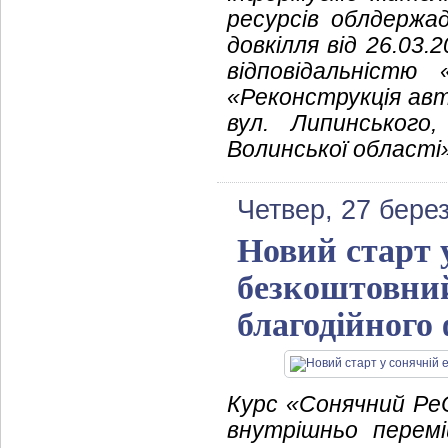
ресурсів облдержад
довкілля від 26.03
відповідальністю
«Реконструкція авт
вул. Липинського
Волинської області
Четвер, 27 бере
Новий старт 
безкоштовний
благодійного
Курс «Сонячний Ре
внутрішньо перем