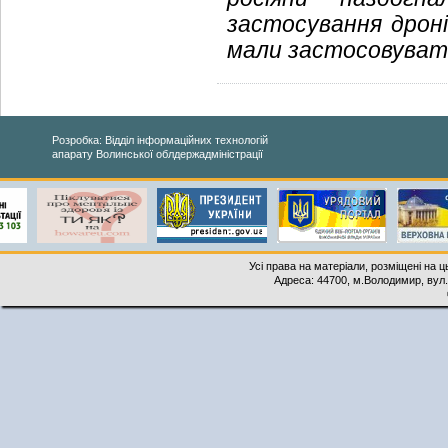
застосування дроні
мали застосовуват
Розробка: Відділ інформаційних технологій
апарату Волинської облдержадміністрації
Усі права на матеріали, розміщені на 
Адреса: 44700, м.Володимир, вул. 