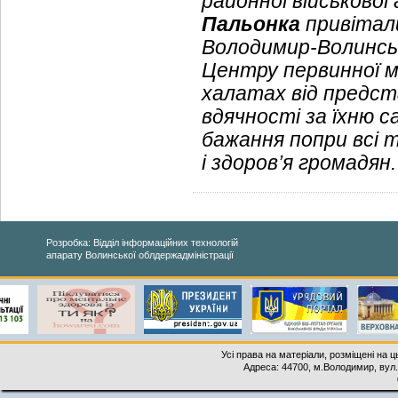
районної військової
Пальонка
привітал
Володимир-Волинсь
Центру первинної м
халатах від предст
вдячності за їхню 
бажання попри всі 
і здоров’я громадян.
Розробка: Відділ інформаційних технологій
апарату Волинської облдержадміністрації
Усі права на матеріали, розміщені на 
Адреса: 44700, м.Володимир, вул. 