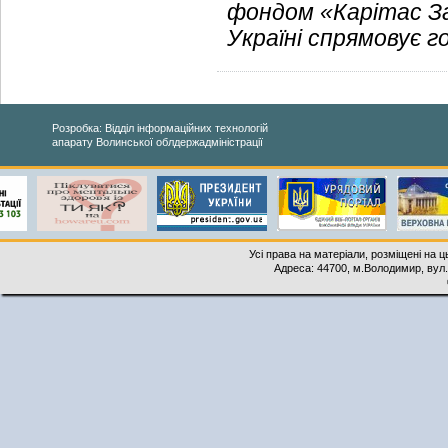
фондом «Карітас З
Україні спрямовує 
Розробка: Відділ інформаційних технологій
апарату Волинської облдержадміністрації
Усі права на матеріали, розміщені на 
Адреса: 44700, м.Володимир, вул. 