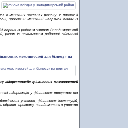
в в медичних закладах регіону. У планах її
році, зробивши медичний напрямок одним із
26 серпня
із робочим візитом Володимирський
ий, разом із начальником районної військової
нансових можливостей для бізнесу» на
ісу
«Маркетплейс фінансових можливостей
ності підприємців у фінансових програмах та
анківських установ, фінансових інституцій,
уть обрати програму, ознайомитися з умовами