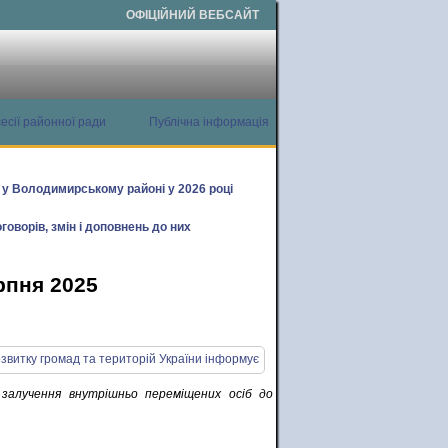
ОФІЦІЙНИЙ ВЕБСАЙТ
есії районної ради
Публічна інформація
х у Володимирському районі у 2026 році
говорів, змін і доповнень до них
рпня 2025
залучення внутрішньо переміщених осіб до