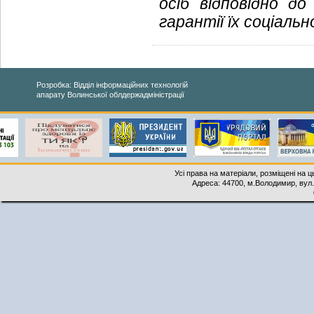
осіб відповідно д
гарантії їх соціальн
Розробка: Відділ інформаційних технологій
апарату Волинської облдержадміністрації
Усі права на матеріали, розміщені на 
Адреса: 44700, м.Володимир, вул. 