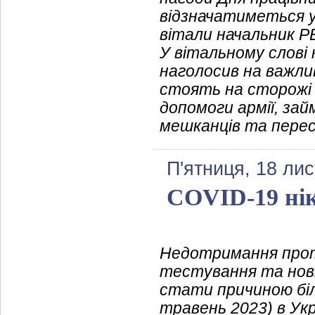
відзначатиметься у 
вітали начальник 
У вітальному слові 
наголосив на важлив
стоять на сторожі 
допомоги армії, за
мешканців та перес
П'ятниця, 18 ли
COVID-19 нік
Недотримання проти
тестування та нові
стати причиною біл
травень 2023) в Ук