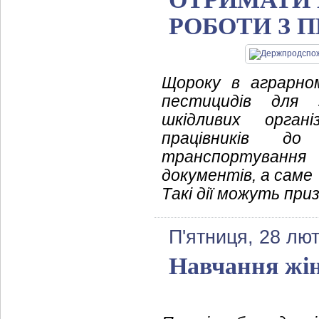
РОБОТИ З 
Щороку в аграрном
пестицидів для з
шкідливих орган
працівників до
транспортування
документів, а саме
Такі дії можуть при
П'ятниця, 28 лют
Навчання жін