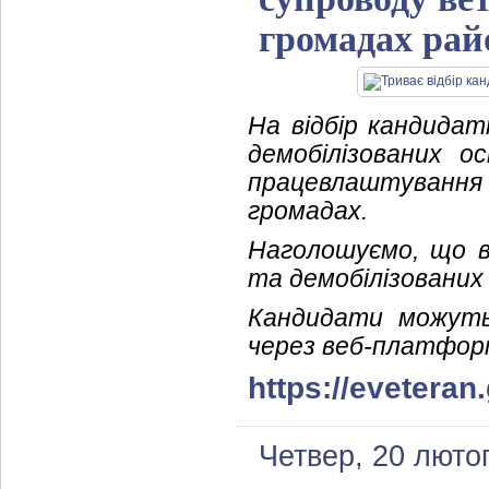
громадах рай
На відбір кандидат
демобілізованих о
працевлаштування
громадах.
Наголошуємо, що ві
та демобілізованих
Кандидати можуть
через веб-платфор
https://eveteran
Четвер, 20 люто