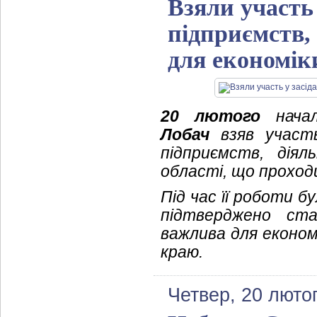
Взяли участь 
підприємств,
для економік
20 лютого
началь
Лобач
взяв участь
підприємств, дія
області, що проход
Під час її роботи 
підтверджено ста
важлива для економ
краю.
Четвер, 20 люто