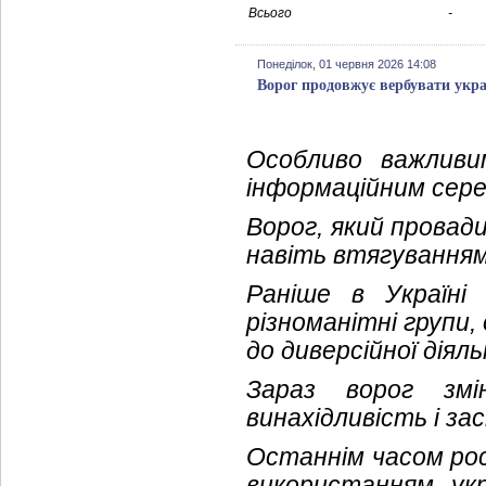
Всього
-
Понеділок, 01 червня 2026 14:08
Ворог продовжує вербувати укра
Особливо важливи
інформаційним сере
Ворог, який провади
навіть втягуванням
Раніше в Україні
різноманітні групи
до диверсійної діял
Зараз ворог зм
винахідливість і за
Останнім часом рос
використанням укр