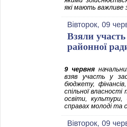
якими здійснюється
які мають важливе 
Вівторок, 09 чер
Взяли участь 
районної рад
9 червня
начальник
взяв участь у зас
бюджету, фінансів
спільної власності
освіти, культури,
справах молоді та 
Вівторок, 09 чер