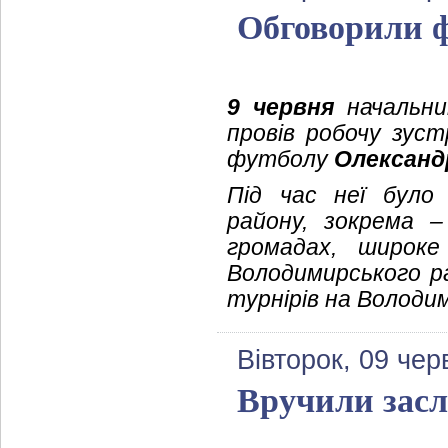
Обговорили 
9 червня
начальник
провів робочу зуст
футболу
Олександ
Під час неї було
району, зокрема 
громадах, широке
Володимирського ра
турнірів на Володи
Вівторок, 09 чер
Вручили засл