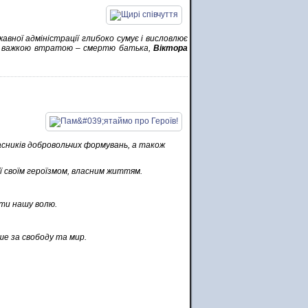
вної адміністрації глибоко сумує і висловлює
із важкою втратою – смертю батька,
Віктора
часників добровольчих формувань, а також
її своїм героїзмом, власним життям.
ати нашу волю.
ше за свободу та мир.