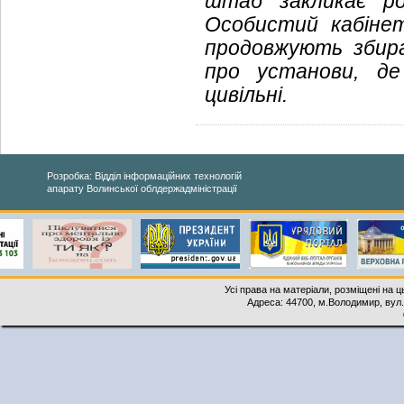
штаб закликає ро
Особистий кабіне
продовжують збир
про установи, де
цивільні.
Розробка: Відділ інформаційних технологій
апарату Волинської облдержадміністрації
Усі права на матеріали, розміщені на 
Адреса: 44700, м.Володимир, вул. 