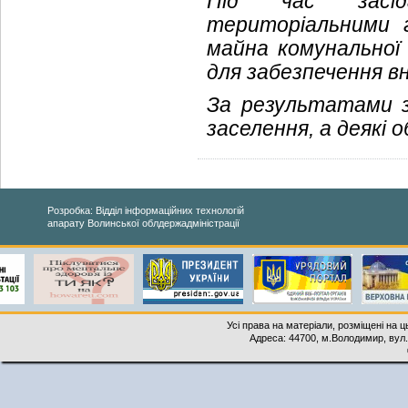
Під час засід
територіальними г
майна комунальної
для забезпечення в
За результатами з
заселення, а деякі о
Розробка: Відділ інформаційних технологій
апарату Волинської облдержадміністрації
Усі права на матеріали, розміщені на 
Адреса: 44700, м.Володимир, вул. 