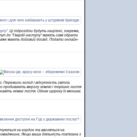
упу"
. Ці підрозділи будуть націлені, зокрема,
туп до "Гвардії наступу" мають самі обрати
 вже мають бойовий досвід. Подати онлайн-
ю. Пережили холод і відсутність світла.
рто пробивають мерзлу землю і торішнє листя
 навіть немає листя. Однак щороку їх меншає.
ртуються за кордон та ввозяться на
омадянина. Якщо ваша діяльність пов'язана з