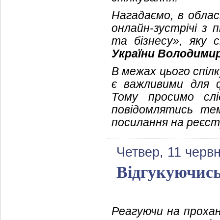
Нагадаємо, в облас
онлайн-зустрічі з
та бізнесу», яку
України Володими
В межах цього спілк
є важливими для 
Тому просимо сл
повідомлятись те
посилання на реєст
Четвер, 11 черв
Відгукуючись
Реагуючи на прохан