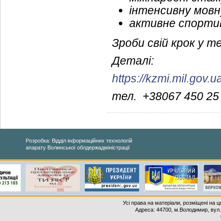
інтенсивну мовн
активне спорти
Зроби свій крок у т
Деталі:
https://kzmi.mil.gov.u
тел. +38067 450 25 
Розробка: Відділ інформаційних технологій
апарату Волинської облдержадміністрації
Усі права на матеріали, розміщені на 
Адреса: 44700, м.Володимир, вул. 