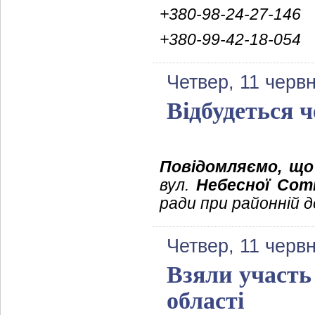
+380-98-24-27-146
+380-99-42-18-054
Четвер, 11 черв
Відбудеться ч
Повідомляємо, що
вул.
Небесної Сот
ради при районній д
Четвер, 11 черв
Взяли участь
області