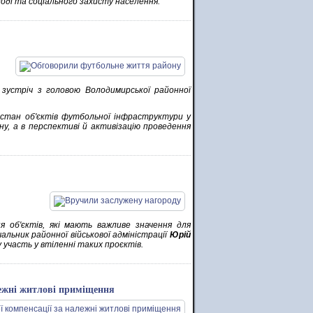
лоді та соціального захисту населення.
 зустріч з головою Володимирської районної
 стан об'єктів футбольної інфраструктури у
у, а в перспективі й активізацію проведення
я об'єктів, які мають важливе значення для
альник районної військової адміністрації
Юрій
у участь у втіленні таких проєктів.
лежні житлові приміщення