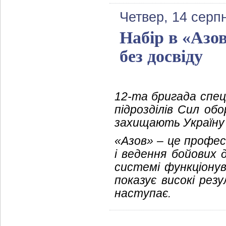
Четвер, 14 серп
Набір в «Азов
без досвіду
12-та бригада спец
підрозділів Сил обо
захищають Україну 
«Азов» – це профес
і ведення бойових 
системі функціонув
показує високі рез
наступає.