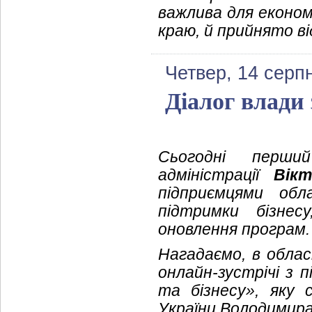
важлива для економ
краю, й прийнято ві
Четвер, 14 серп
Діалог влади 
Сьогодні перши
адміністрації
Вік
підприємцями обл
підтримки бізне
оновлення програм.
Нагадаємо, в облас
онлайн-зустрічі з 
та бізнесу», яку
України Володимира