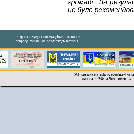
громаді. За резул
не було рекомендо
Розробка: Відділ інформаційних технологій
апарату Волинської облдержадміністрації
Усі права на матеріали, розміщені на 
Адреса: 44700, м.Володимир, вул. 