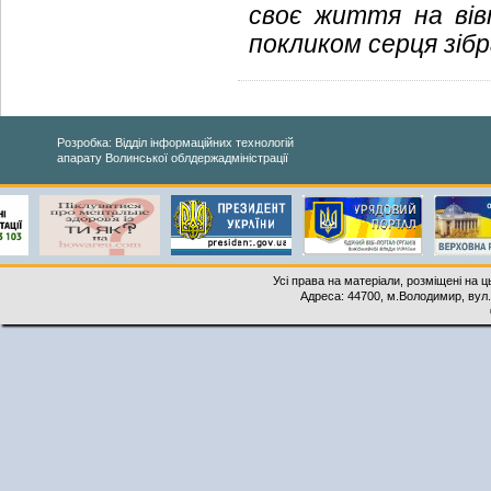
своє життя на вівт
покликом серця зібр
Розробка: Відділ інформаційних технологій
апарату Волинської облдержадміністрації
Усі права на матеріали, розміщені на 
Адреса: 44700, м.Володимир, вул. 