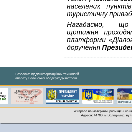
населених пункті
туристичну приваб
Нагадаємо, що
щотижня проходят
платформи «Діалог
доручення
Президе
Розробка: Відділ інформаційних технологій
апарату Волинської облдержадміністрації
Усі права на матеріали, розміщені на 
Адреса: 44700, м.Володимир, вул. 