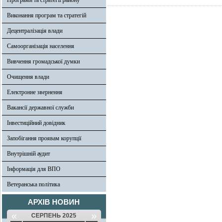
Програми та стратегії району
Виконання програм та стратегій
Децентралізація влади
Самоорганізація населення
Вивчення громадської думки
Очищення влади
Електронне звернення
Вакансії державної служби
Інвестиційний довідник
Запобігання проявам корупції
Внутрішній аудит
Інформація для ВПО
Ветеранська політика
АРХІВ НОВИН
«
»
СЕРПЕНЬ 2025