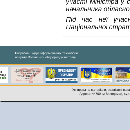
участі Міністра у 
начальника обласної
Під час неї учас
Національної страт
Розробка: Відділ інформаційних технологій
апарату Волинської облдержадміністрації
Усі права на матеріали, розміщені на 
Адреса: 44700, м.Володимир, вул. 