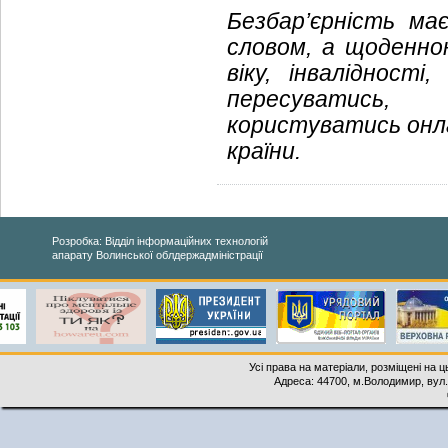
Безбар’єрність м
словом, а щоденно
віку, інвалідност
пересуватись, 
користуватись онл
країни.
Розробка: Відділ інформаційних технологій
апарату Волинської облдержадміністрації
Усі права на матеріали, розміщені на 
Адреса: 44700, м.Володимир, вул. 