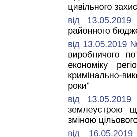
цивільного захис
від 13.05.20
районного бюдже
від 13.05.2019 
виробничого по
економіку регі
кримінально-ви
роки"
від 13.05.20
землеустрою що
зміною цільовог
від 16.05.20