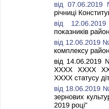
від 07.06.201
річниці Конституц
від 12.06.2
показників район
від 12.06.2019 
комплексу район
від 14.06.2019
ХХХХ ХХХХ ХХ
ХХХХ статусу діт
від 18.06.2019 
зернових культу
2019 році"