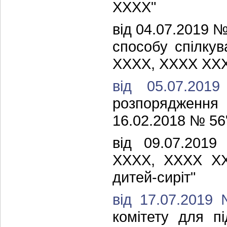
ХХХХ"
від 04.07.2019
способу спілку
ХХХХ, ХХХХ ХХ
від 05.07.20
розпорядження
16.02.2018 № 56
від 09.07.20
ХХХХ, ХХХХ Х
дитей-сиріт"
від 17.07.2019
комітету для п