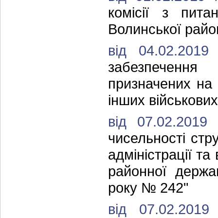
комісії з пит
Волинської район
від 04.02.20
забезпечення 
призначених на
інших військових
від 07.02.201
чисельності стр
адміністрації т
районної держа
року № 242"
від 07.02.20