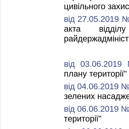
цивільного захис
від 27.05.2019 
акта відді
райдержадмініст
від 03.06.201
плану території"
від 04.06.2019 
зелених насадже
від 06.06.2019 
території"