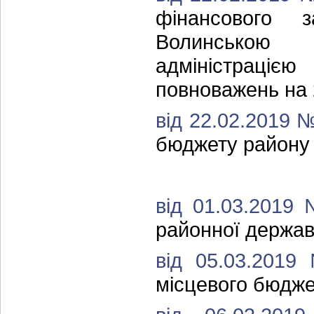
фінансового з
Волинськ
адміністраці
повноважень на 
від 22.02.2019 
бюджету району 
від 01.03.2019
районної державн
від 05.03.201
місцевого бюджет