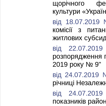
щорічного фе
культури «Україн
від 18.07.2019
комісії з пита
житлових субсид
від 22.07.20
розпорядження г
2019 року № 9"
від 24.07.2019
річниці Незалежн
від 24.07.20
показників район