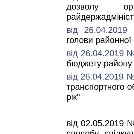
дозволу о
райдержадмініст
від 26.04.201
голови районної 
від 26.04.2019 
бюджету району 
від 26.04.2019 
транспортного об
рік"
від 02.05.2019
способу спілку