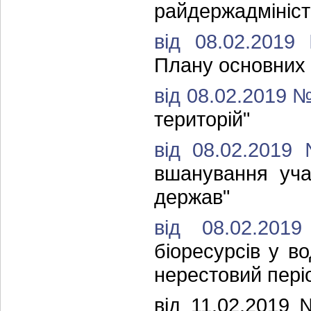
райдержадмініст
від 08.02.201
Плану основних з
від 08.02.2019 
територій"
від 08.02.2019
вшанування уча
держав"
від 08.02.2
біоресурсів у в
нерестовий пері
від 11.02.201