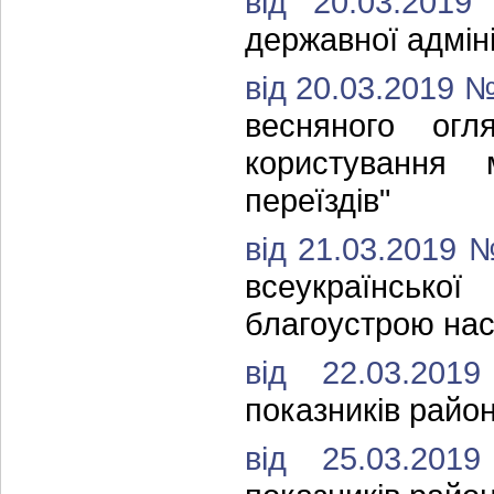
від 20.03.20
державної адміні
від 20.03.2019 
весняного огл
користування 
переїздів"
від 21.03.2019 
всеукраїнсько
благоустрою нас
від 22.03.2
показників район
від 25.03.2