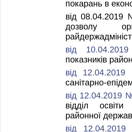
покарань в еконо
від 08.04.201
дозволу о
райдержадмініст
від 10.04.2
показників район
від 12.04.201
санітарно-епідем
від 12.04.2019 
відділ освіти
районної державн
від 12.04.201