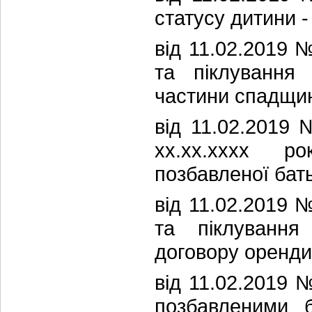
статусу дитини -
від 11.02.2019 
та піклування 
частини спадщи
від 11.02.2019
хх.хх.хххх р
позбавленої бать
від 11.02.2019 
та піклування
договору оренди
від 11.02.2019 
позбавленими б