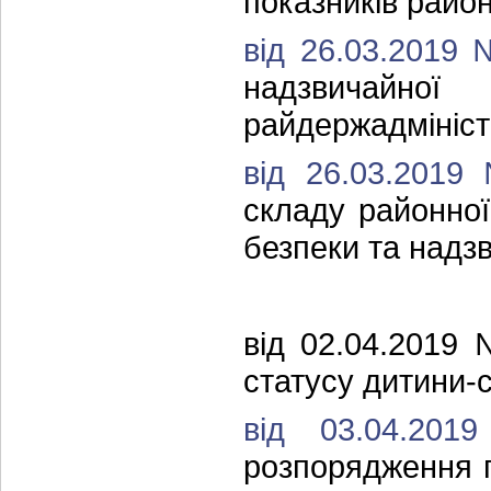
показників район
від 26.03.2019
надзвичайної
райдержадмініст
від 26.03.201
складу районної 
безпеки та надз
від 02.04.201
статусу дитини-
від 03.04.2
розпорядження г