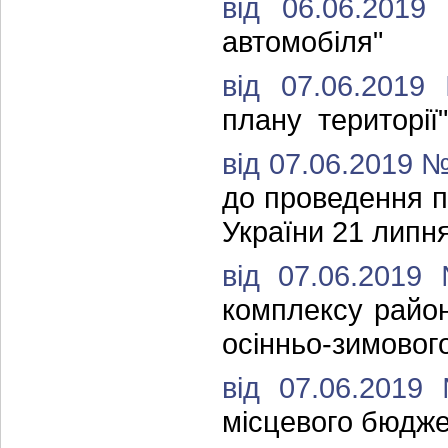
від 06.06.201
автомобіля"
від 07.06.201
плану території"
від 07.06.2019 
до проведення п
України 21 липня
від 07.06.201
комплексу райо
осінньо-зимового
від 07.06.201
місцевого бюджет