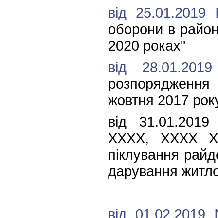
від 25.01.201
оборони в район
2020 роках"
від 28.01.2
розпорядження 
жовтня 2017 рок
від 31.01.20
ХХХХ, ХХХХ Х
піклування райд
дарування житло
від 01.02.201