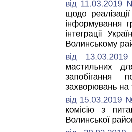
від 11.03.2019
щодо реалізаці
інформування г
інтеграції Укр
Волинському рай
від 13.03.2
мастильних дл
запобігання п
захворювань на 
від 15.03.2019 
комісію з пит
Волинської район