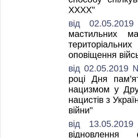
ХХХХ"
від 02.05.2
мастильних ма
територіальн
оповіщення війсь
від 02.05.2019
році Дня пам’я
нацизмом у Другі
нацистів з Украї
війни"
від 13.05.20
відновлення 