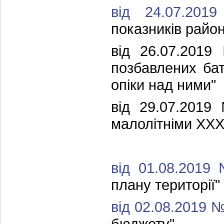
від 24.07.20
показників район
від 26.07.2019
позбавлених бат
опіки над ними"
від 29.07.2019
малолітніми ХХ
від 01.08.2019
плану території"
від 02.08.2019 
бюджету"