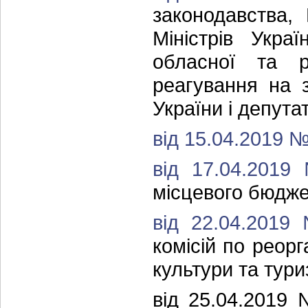
законодавства, 
Міністрів Укра
обласної та р
реагування на 
України і депутат
від 15.04.2019 
від 17.04.201
місцевого бюджет
від 22.04.201
комісій по реорга
культури та тури
від 25.04.201