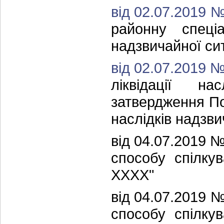
від 02.07.2019 
районну спеціа
надзвичайної сит
від 02.07.2019 
ліквідації на
затвердження По
наслідків надзви
від 04.07.2019
способу спілку
ХХХХ"
від 04.07.2019
способу спілку