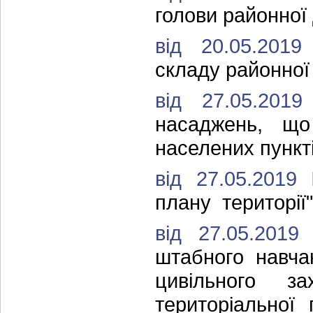
голови районної 
від 20.05.20
складу районної 
від 27.05.20
насаджень, щ
населених пункті
від 27.05.201
плану території"
від 27.05.20
штабного навча
цивільного за
територіальної