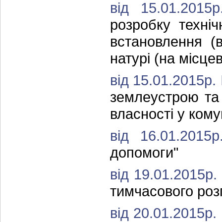
від 15.01.201
розробку техні
встановлення (
натурі (на місцев
від 15.01.2015р.
землеустрою та
власності у ком
від 16.01.201
допомоги"
від 19.01.2015р
тимчасового роз
від 20.01.2015р