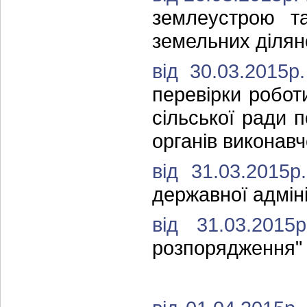
землеустрою та
земельних ділян
від 30.03.2015
перевірки робот
сільської ради 
органів виконавч
від 31.03.2015
державної адміні
від 31.03.20
розпорядження"