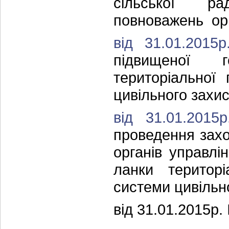
сільської р
повноважень орг
від 31.01.201
підвищеної г
територіальної
цивільного захис
від 31.01.201
проведення захо
органів управлі
ланки територі
системи цивільно
від 31.01.2015р.