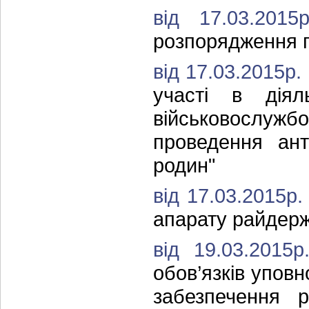
від 17.03.20
розпорядження г
від 17.03.2015р.
участі в діял
військовослужб
проведення ант
родин"
від 17.03.2015р
апарату райдерж
від 19.03.201
обов’язків упов
забезпечення 