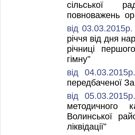
сільської р
повноважень орг
від 03.03.2015р
річчя від дня н
річниці першог
гімну"
від 04.03.201
передбаченої За
від 05.03.201
методичного к
Волинської рай
ліквідації"