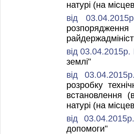
натурі (на місцев
від 03.04.20
розпоряджен
райдержадмініст
від 03.04.2015р.
землі"
від 03.04.201
розробку техні
встановлення (
натурі (на місцев
від 03.04.201
допомоги"