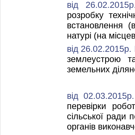
від 26.02.201
розробку техні
встановлення (
натурі (на місцев
від 26.02.2015р.
землеустрою та
земельних ділян
від 02.03.2015
перевірки робот
сільської ради 
органів виконавч