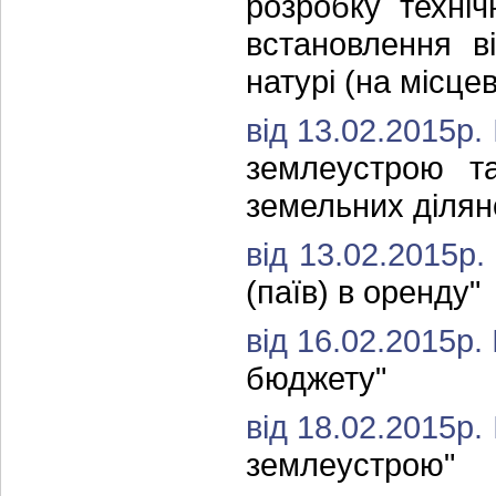
розробку техні
встановлення в
натурі (на місцев
від 13.02.2015р.
землеустрою та
земельних ділян
від 13.02.2015р
(паїв) в оренду"
від 16.02.2015р.
бюджету"
від 18.02.2015р.
землеустрою"