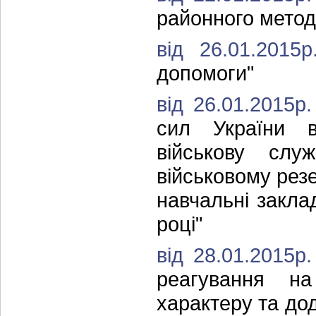
районного методи
від 26.01.201
допомоги"
від 26.01.2015
сил України в
військову слу
військовому резер
навчальні закла
році"
від 28.01.2015
реагування на
характеру та дод