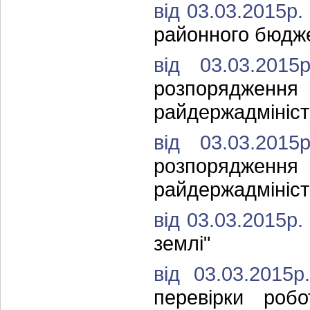
від 03.03.2015р
районного бюдже
від 03.03.20
розпоряджен
райдержадмініст
від 03.03.20
розпоряджен
райдержадмініст
від 03.03.2015р
землі"
від 03.03.201
перевірки робо