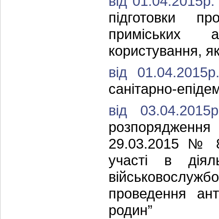
від 01.04.2015р
підготовки пр
приміських а
користування, як
від 01.04.201
санітарно-епідем
від 03.04.20
розпорядженн
29.03.2015 № 8
участі в діял
військовослужб
проведення ант
родин”