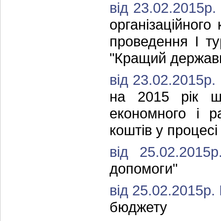
від 23.02.2015р
організаційного
проведення I ту
"Кращий держав
від 23.02.2015р
на 2015 рік щ
економного і р
коштів у процес
від 25.02.201
допомоги"
від 25.02.2015р.
бюджету