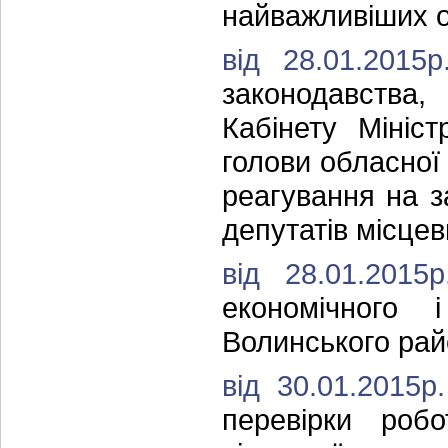
найважливіших о
від 28.01.201
законодавства,
Кабінету Мініс
голови обласної
реагування на з
депутатів місцев
від 28.01.201
економічного 
Волинського райо
від 30.01.2015
перевірки робо