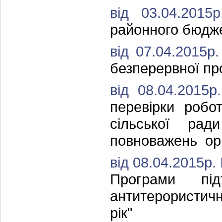
від 03.04.201
районного бюдж
від 07.04.2015р
безперервної пр
від 08.04.2015
перевірки робот
сільської р
повноважень орг
від 08.04.2015р.
Програми під
антитерористичн
рік"