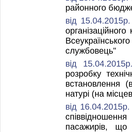
районного бюдже
від 15.04.2015
організаційного
Всеукраїнськ
службовець"
від 15.04.201
розробку техні
встановлення (
натурі (на місцев
від 16.04.2015р
співвідношення
пасажирів, що