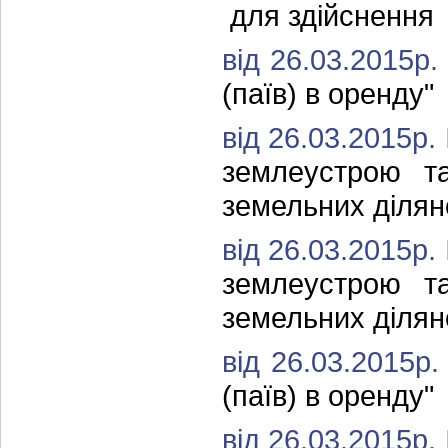
для здійснення 
від 26.03.2015р
(паїв) в оренду"
від 26.03.2015р.
землеустрою та
земельних ділян
від 26.03.2015р.
землеустрою та
земельних ділян
від 26.03.2015р
(паїв) в оренду"
від 26.03.2015р.