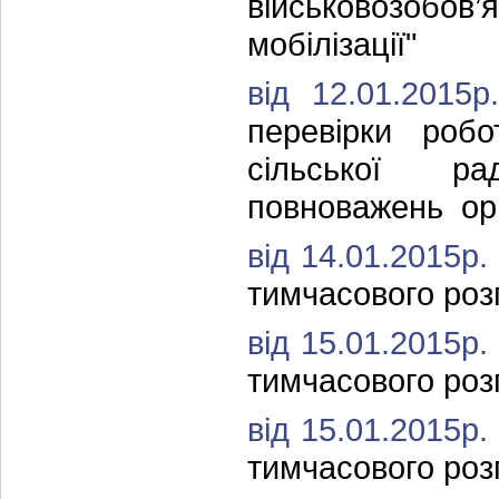
військовозобо
мобілізації"
від 12.01.201
перевірки робо
сільської р
повноважень орг
від 14.01.2015р
тимчасового роз
від 15.01.2015р
тимчасового роз
від 15.01.2015р
тимчасового роз