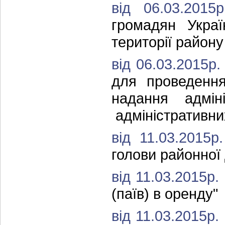
від 06.03.201
громадян Украї
території району 
від 06.03.2015р
для проведення
надання адміні
адміністративни
від 11.03.2015
голови районної 
від 11.03.2015р
(паїв) в оренду"
від 11.03.2015р