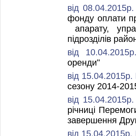
від 08.04.2015р
фонду оплати пр
апарату, управ
підрозділів райо
від 10.04.201
оренди"
від 15.04.2015р.
сезону 2014-2015
від 15.04.2015р
річниці Перемог
завершення Друго
від 15.04.2015р.