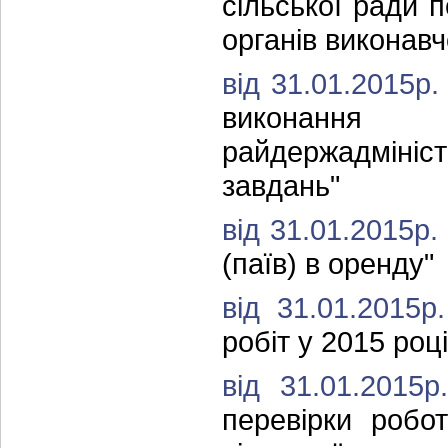
сільської ради 
органів виконавч
від 31.01.2015р
виконання
райдержадмініс
завдань"
від 31.01.2015р
(паїв) в оренду"
від 31.01.2015
робіт у 2015 році
від 31.01.201
перевірки робот