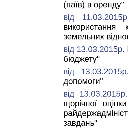
(паїв) в оренду"
від 11.03.20
використання к
земельних віднос
від 13.03.2015р.
бюджету"
від 13.03.201
допомоги"
від 13.03.2015
щорічної оцінк
райдержадмініс
завдань"