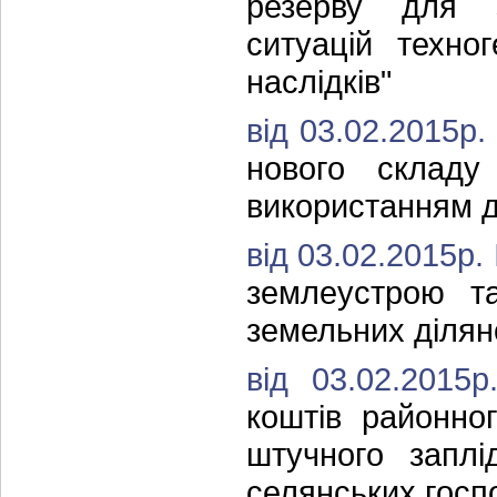
резерву для за
ситуацій техно
наслідків"
від 03.02.2015р
нового складу
використанням д
від 03.02.2015р.
землеустрою та
земельних ділян
від 03.02.201
коштів районно
штучного заплі
селянських госп