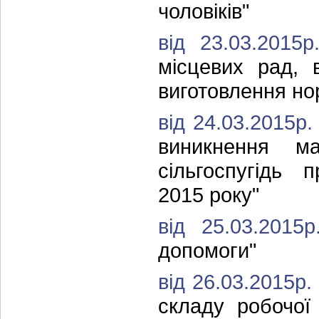
чоловіків"
від 23.03.201
місцевих рад, 
виготовлення но
від 24.03.2015р
виникнення ма
сільгоспугідь 
2015 року"
від 25.03.201
допомоги"
від 26.03.2015р
складу робочої