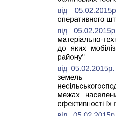
від 05.02.20
оперативного шта
від 05.02.201
матеріально-тех
до яких мобілі
району"
від 05.02.2015
земель сі
несільськогоспо
межах населени
ефективності їх
від 05.02.201