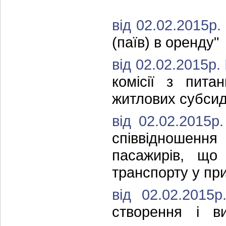
від 02.02.2015р
(паїв) в оренду"
від 02.02.2015р.
комісії з пита
житлових субсид
від 02.02.2015
співвідношення
пасажирів, що
транспорту у пр
від 02.02.201
створення і ви