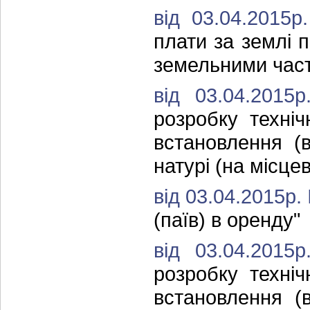
від 03.04.2015
плати за землі 
земельними част
від 03.04.201
розробку техні
встановлення (
натурі (на місцев
від 03.04.2015р.
(паїв) в оренду"
від 03.04.201
розробку техні
встановлення (